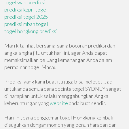
togel wap prediksi
prediksi kepri togel
prediksi togel 2025
prediksi mbah togel
togel hongkong prediksi
Mari kita lihat bersama-sama bocoran prediksi dan
angka-angka jitu untuk hari ini, agar Anda dapat
memaksimalkan peluang kemenangan Anda dalam
permainan togel Macau.
Prediksi yang kami buat itu juga bisa meleset. Jadi
untuk anda semua para pecinta togel SYDNEY sangat
di harapkan untuk selalu menggabungkan Angka
keberuntungan yang
website
anda buat sendir.
Hari ini, para penggemar togel Hongkong kembali
disuguhkan dengan momen yang penuh harapan dan