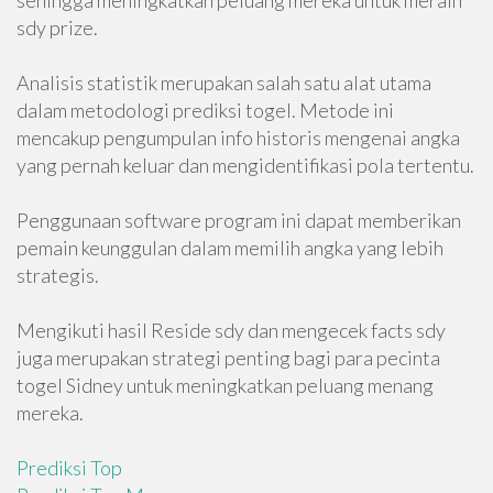
sehingga meningkatkan peluang mereka untuk meraih
sdy prize.
Analisis statistik merupakan salah satu alat utama
dalam metodologi prediksi togel. Metode ini
mencakup pengumpulan info historis mengenai angka
yang pernah keluar dan mengidentifikasi pola tertentu.
Penggunaan software program ini dapat memberikan
pemain keunggulan dalam memilih angka yang lebih
strategis.
Mengikuti hasil Reside sdy dan mengecek facts sdy
juga merupakan strategi penting bagi para pecinta
togel Sidney untuk meningkatkan peluang menang
mereka.
Prediksi Top