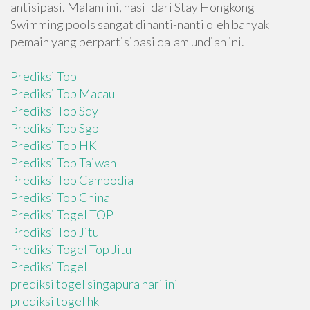
antisipasi. Malam ini, hasil dari Stay Hongkong
Swimming pools sangat dinanti-nanti oleh banyak
pemain yang berpartisipasi dalam undian ini.
Prediksi Top
Prediksi Top Macau
Prediksi Top Sdy
Prediksi Top Sgp
Prediksi Top HK
Prediksi Top Taiwan
Prediksi Top Cambodia
Prediksi Top China
Prediksi Togel TOP
Prediksi Top Jitu
Prediksi Togel Top Jitu
Prediksi Togel
prediksi togel singapura hari ini
prediksi togel hk